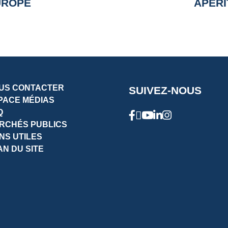
UROPE
APÉRI
US CONTACTER
SUIVEZ-NOUS
PACE MÉDIAS
Q
RCHÉS PUBLICS
ENS UTILES
AN DU SITE