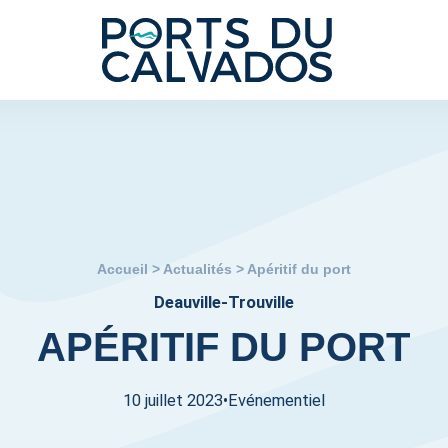
Accueil
>
Actualités
>
Apéritif du port
Deauville-Trouville
APÉRITIF DU PORT
10 juillet 2023
•
Evénementiel