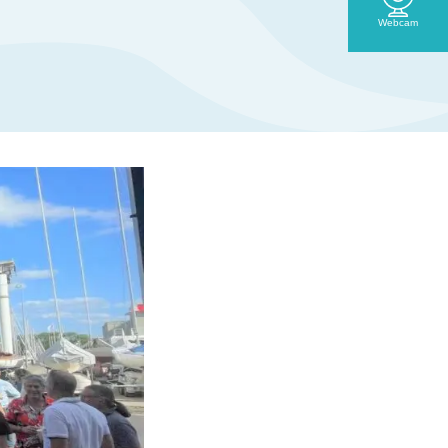
Webcam