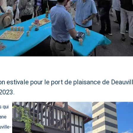
n estivale pour le port de plaisance de Deauvill
 2023.
s qui
hane
ville-