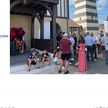
 créer